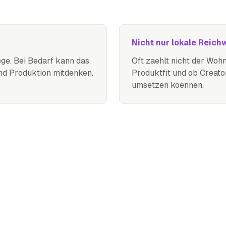
Nicht nur lokale Reich
ge. Bei Bedarf kann das
Oft zaehlt nicht der Wohn
nd Produktion mitdenken.
Produktfit und ob Creat
umsetzen koennen.