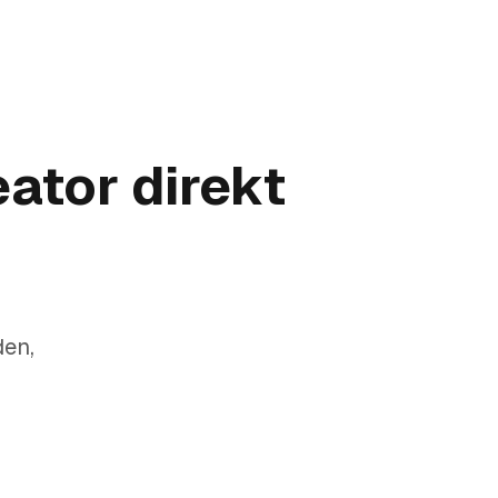
ator direkt
den,