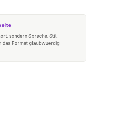
weite
ort, sondern Sprache, Stil,
or das Format glaubwuerdig