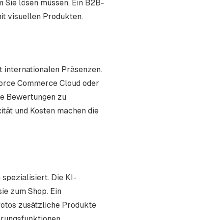
 Sie lösen müssen. Ein B2B-
it visuellen Produkten.
 internationalen Präsenzen.
esforce Commerce Cloud oder
nde Bewertungen zu
xität und Kosten machen die
pezialisiert. Die KI-
sie zum Shop. Ein
fotos zusätzliche Produkte
erungsfunktionen.