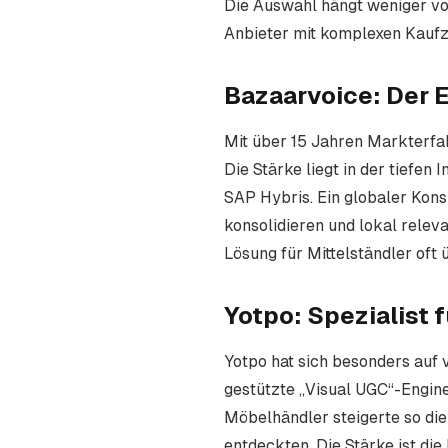
Die Auswahl hängt weniger vo
Anbieter mit komplexen Kaufzy
Bazaarvoice: Der 
Mit über 15 Jahren Markterfa
Die Stärke liegt in der tief
SAP Hybris. Ein globaler Kon
konsolidieren und lokal relev
Lösung für Mittelständler oft 
Yotpo: Spezialist
Yotpo hat sich besonders auf 
gestützte „Visual UGC“-Engine
Möbelhändler steigerte so die
entdeckten. Die Stärke ist die