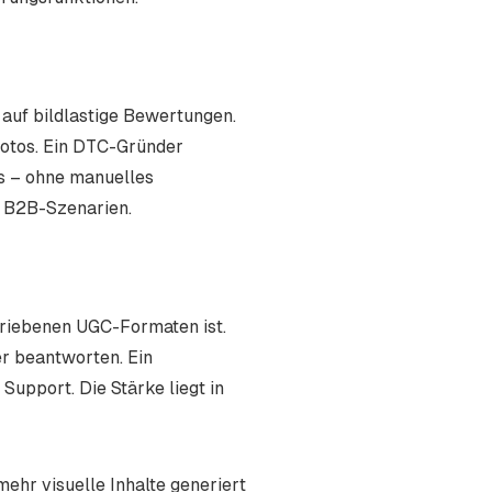
auf bildlastige Bewertungen.
otos. Ein DTC-Gründer
os – ohne manuelles
r B2B-Szenarien.
etriebenen UGC-Formaten ist.
r beantworten. Ein
upport. Die Stärke liegt in
ehr visuelle Inhalte generiert