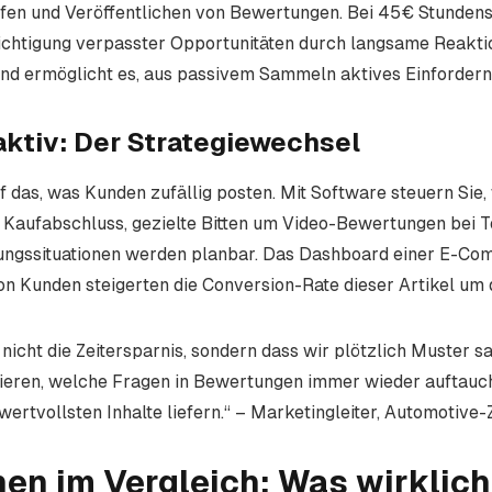
fen und Veröffentlichen von Bewertungen. Bei 45€ Stundens
chtigung verpasster Opportunitäten durch langsame Reaktio
d ermöglicht es, aus passivem Sammeln aktives Einfordern
aktiv: Der Strategiewechsel
 das, was Kunden zufällig posten. Mit Software steuern Sie,
 Kaufabschluss, gezielte Bitten um Video-Bewertungen bei 
ungssituationen werden planbar. Das Dashboard einer E-Com
n Kunden steigerten die Conversion-Rate dieser Artikel um 
 nicht die Zeitersparnis, sondern dass wir plötzlich Muster 
ieren, welche Fragen in Bewertungen immer wieder auftauc
ertvollsten Inhalte liefern.“ – Marketingleiter, Automotive-
nen im Vergleich: Was wirklich