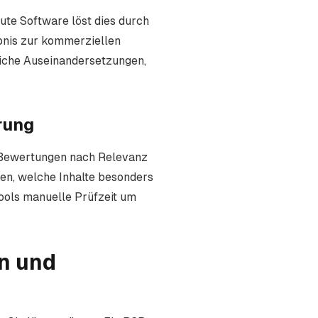
ute Software löst dies durch
ubnis zur kommerziellen
liche Auseinandersetzungen,
rung
m Bewertungen nach Relevanz
gen, welche Inhalte besonders
ools manuelle Prüfzeit um
en und