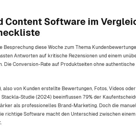
 Content Software im Vergleic
heckliste
ritte Besprechung diese Woche zum Thema Kundenbewertunge
ssten Antworten auf kritische Rezensionen und einem unübe
. Die Conversion-Rate auf Produktseiten ohne authentische 
 also von Kunden erstellte Bewertungen, Fotos, Videos oder 
r Stackla-Studie (2024) beeinflussen 79% der Kaufentsche
ärker als professionelles Brand-Marketing. Doch die manuel
Die richtige Software macht den Unterschied zwischen eine
.