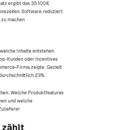
atz ergibt das 35.100€
nszeiten. Software reduziert
 zu machen.
 welche Inhalte entstehen.
Top-Kunden oder Incentives
merce-Firma zeigte: Gezielt
durchschnittlich 23%.
sahen: Welche Produktfeatures
hen und welche
Zulieferer
 zählt