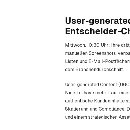
User-generated
Entscheider-C
Mittwoch, 10:30 Uhr: Ihre d
manuellen Screenshots, verpa
Listen und E-Mail-Postfächern
dem Branchendurchschnitt.
User-generated Content (UGC),
Nice-to-have mehr. Laut eine
authentische Kundeninhalte st
Skalierung und Compliance. 
und einem strategischen Asset