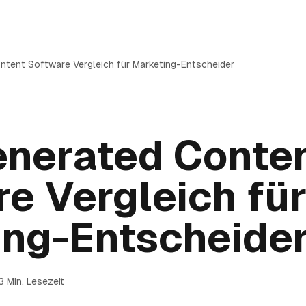
ntent Software Vergleich für Marketing-Entscheider
enerated Conte
e Vergleich fü
ing-Entscheide
3
Min. Lesezeit