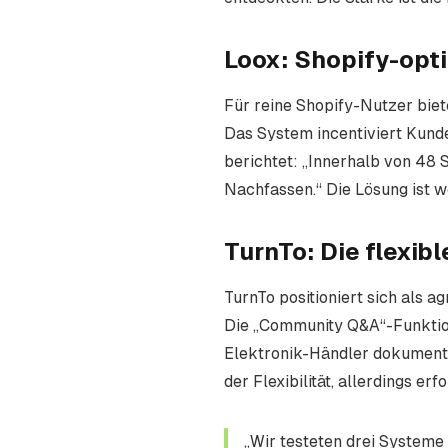
Loox: Shopify-opti
Für reine Shopify-Nutzer biet
Das System incentiviert Kund
berichtet: „Innerhalb von 48 
Nachfassen.“ Die Lösung ist 
TurnTo: Die flexib
TurnTo positioniert sich als 
Die „Community Q&A“-Funktio
Elektronik-Händler dokumentie
der Flexibilität, allerdings e
„Wir testeten drei Systeme 