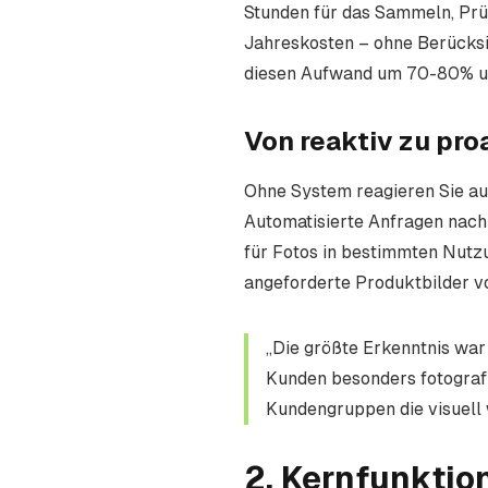
Stunden für das Sammeln, Prü
Jahreskosten – ohne Berücksi
diesen Aufwand um 70-80% un
Von reaktiv zu pro
Ohne System reagieren Sie auf
Automatisierte Anfragen nach
für Fotos in bestimmten Nutz
angeforderte Produktbilder vo
„Die größte Erkenntnis war
Kunden besonders fotograf
Kundengruppen die visuell w
2. Kernfunktio