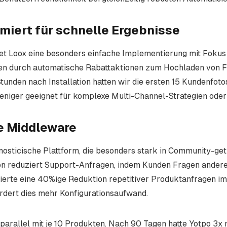
miert für schnelle Ergebnisse
et Loox eine besonders einfache Implementierung mit Fokus 
en durch automatische Rabattaktionen zum Hochladen von F
Stunden nach Installation hatten wir die ersten 15 Kundenfot
weniger geeignet für komplexe Multi-Channel-Strategien ode
le Middleware
agnosticische Plattform, die besonders stark in Community-g
n reduziert Support-Anfragen, indem Kunden Fragen andere
rte eine 40%ige Reduktion repetitiver Produktanfragen im S
rfordert dies mehr Konfigurationsaufwand.
parallel mit je 10 Produkten. Nach 90 Tagen hatte Yotpo 3x m