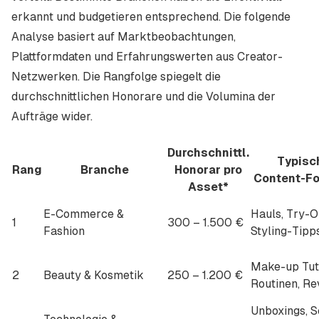
erkannt und budgetieren entsprechend. Die folgende
Analyse basiert auf Marktbeobachtungen,
Plattformdaten und Erfahrungswerten aus Creator-
Netzwerken. Die Rangfolge spiegelt die
durchschnittlichen Honorare und die Volumina der
Aufträge wider.
Durchschnittl.
Typisc
Rang
Branche
Honorar pro
Content-F
Asset*
E-Commerce &
Hauls, Try-O
1
300 – 1.500 €
Fashion
Styling-Tipp
Make-up Tuto
2
Beauty & Kosmetik
250 – 1.200 €
Routinen, Re
Unboxings, S