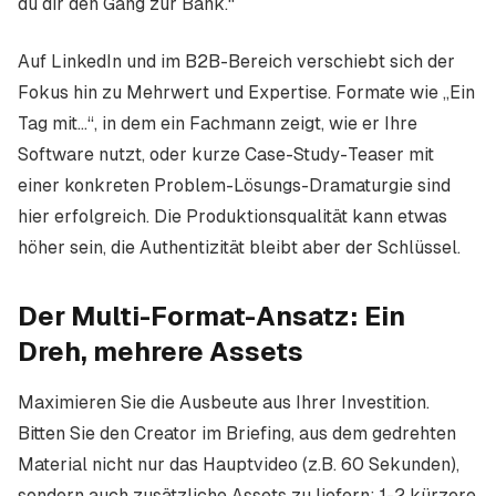
du dir den Gang zur Bank.“
Auf LinkedIn und im B2B-Bereich verschiebt sich der
Fokus hin zu Mehrwert und Expertise. Formate wie „Ein
Tag mit…“, in dem ein Fachmann zeigt, wie er Ihre
Software nutzt, oder kurze Case-Study-Teaser mit
einer konkreten Problem-Lösungs-Dramaturgie sind
hier erfolgreich. Die Produktionsqualität kann etwas
höher sein, die Authentizität bleibt aber der Schlüssel.
Der Multi-Format-Ansatz: Ein
Dreh, mehrere Assets
Maximieren Sie die Ausbeute aus Ihrer Investition.
Bitten Sie den Creator im Briefing, aus dem gedrehten
Material nicht nur das Hauptvideo (z.B. 60 Sekunden),
sondern auch zusätzliche Assets zu liefern: 1-2 kürzere