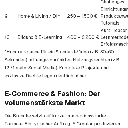
Challenges
Einrichtungs
9
Home & Living / DIY
250 – 1.500 €
Produktanw
Tutorials
Kurs-Teaser,
10
Bildung & E-Learning
400 – 2.200 €
Lernmethode
Erfolgsgesch
*Honorarspanne für ein Standard-Video (z.B. 30-60
Sekunden) mit eingeschränkten Nutzungsrechten (z.B.
12 Monate, Social Media). Komplexe Projekte und
exklusive Rechte liegen deutlich höher.
E-Commerce & Fashion: Der
volumenstärkste Markt
Die Branche setzt auf kurze, conversionsstarke
Formate. Ein typischer Auftrag: 5 Creator produzieren