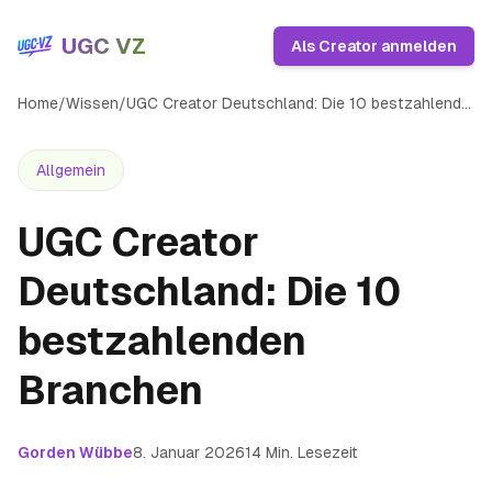
UGC VZ
Als Creator anmelden
Home
/
Wissen
/
UGC Creator Deutschland: Die 10 bestzahlenden Branchen
Allgemein
UGC Creator
Deutschland: Die 10
bestzahlenden
Branchen
Gorden Wübbe
8. Januar 2026
14
Min. Lesezeit