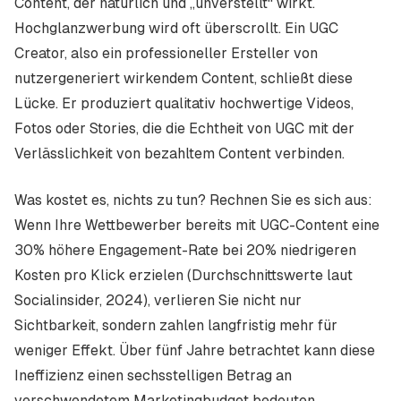
Content, der natürlich und „unverstellt“ wirkt.
Hochglanzwerbung wird oft überscrollt. Ein UGC
Creator, also ein professioneller Ersteller von
nutzergeneriert wirkendem Content, schließt diese
Lücke. Er produziert qualitativ hochwertige Videos,
Fotos oder Stories, die die Echtheit von UGC mit der
Verlässlichkeit von bezahltem Content verbinden.
Was kostet es, nichts zu tun? Rechnen Sie es sich aus:
Wenn Ihre Wettbewerber bereits mit UGC-Content eine
30% höhere Engagement-Rate bei 20% niedrigeren
Kosten pro Klick erzielen (Durchschnittswerte laut
Socialinsider, 2024), verlieren Sie nicht nur
Sichtbarkeit, sondern zahlen langfristig mehr für
weniger Effekt. Über fünf Jahre betrachtet kann diese
Ineffizienz einen sechsstelligen Betrag an
verschwendetem Marketingbudget bedeuten.