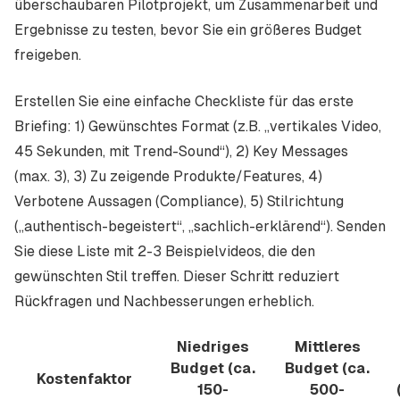
überschaubaren Pilotprojekt, um Zusammenarbeit und
Ergebnisse zu testen, bevor Sie ein größeres Budget
freigeben.
Erstellen Sie eine einfache Checkliste für das erste
Briefing: 1) Gewünschtes Format (z.B. „vertikales Video,
45 Sekunden, mit Trend-Sound“), 2) Key Messages
(max. 3), 3) Zu zeigende Produkte/Features, 4)
Verbotene Aussagen (Compliance), 5) Stilrichtung
(„authentisch-begeistert“, „sachlich-erklärend“). Senden
Sie diese Liste mit 2-3 Beispielvideos, die den
gewünschten Stil treffen. Dieser Schritt reduziert
Rückfragen und Nachbesserungen erheblich.
Niedriges
Mittleres
Budget (ca.
Budget (ca.
Kostenfaktor
150-
500-