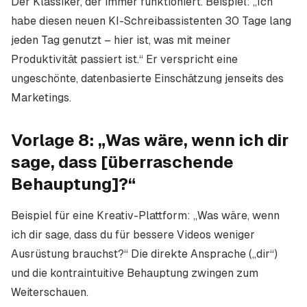
Der Klassiker, der immer funktioniert. Beispiel: „Ich
habe diesen neuen KI-Schreibassistenten 30 Tage lang
jeden Tag genutzt – hier ist, was mit meiner
Produktivität passiert ist.“ Er verspricht eine
ungeschönte, datenbasierte Einschätzung jenseits des
Marketings.
Vorlage 8: „Was wäre, wenn ich dir
sage, dass [überraschende
Behauptung]?“
Beispiel für eine Kreativ-Plattform: „Was wäre, wenn
ich dir sage, dass du für bessere Videos weniger
Ausrüstung brauchst?“ Die direkte Ansprache („dir“)
und die kontraintuitive Behauptung zwingen zum
Weiterschauen.