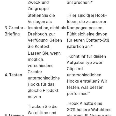
Zweck und
ansprechen?“
Zielgruppe.
Stellen Sie die
„Hier sind drei Hook-
Vorlagen als
Ideen, die zu unserer
3. Creator-
Inspiration, nicht als
Kampagne passen.
Briefing
Drehbuch, zur
Fühlt sich eine davon
Verfügung. Geben
für euren Content-Stil
Sie Kontext.
natürlich an?“
Lassen Sie, wenn
„Könnt ihr für diesen
möglich,
Aufgabentyp zwei
verschiedene
Clips mit
Creator
4. Testen
unterschiedlichen
unterschiedliche
Hooks erstellen? Wir
Hooks für das
testen, was besser
gleiche Produkt
performed.“
nutzen.
„Hook A hatte eine
Tracken Sie die
20% höhere Watchtime
Watchtime und
5. Messen
als Hook B. Nutzen wir