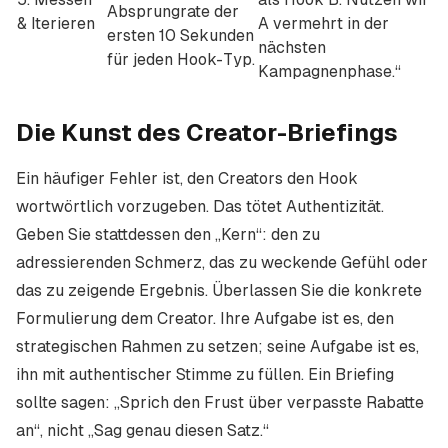
Absprungrate der
& Iterieren
A vermehrt in der
ersten 10 Sekunden
nächsten
für jeden Hook-Typ.
Kampagnenphase.“
Die Kunst des Creator-Briefings
Ein häufiger Fehler ist, den Creators den Hook
wortwörtlich vorzugeben. Das tötet Authentizität.
Geben Sie stattdessen den „Kern“: den zu
adressierenden Schmerz, das zu weckende Gefühl oder
das zu zeigende Ergebnis. Überlassen Sie die konkrete
Formulierung dem Creator. Ihre Aufgabe ist es, den
strategischen Rahmen zu setzen; seine Aufgabe ist es,
ihn mit authentischer Stimme zu füllen. Ein Briefing
sollte sagen: „Sprich den Frust über verpasste Rabatte
an“, nicht „Sag genau diesen Satz.“