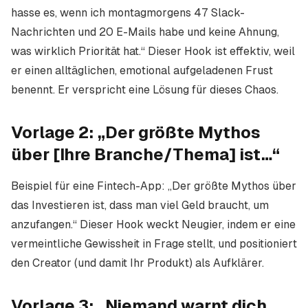
hasse es, wenn ich montagmorgens 47 Slack-
Nachrichten und 20 E-Mails habe und keine Ahnung,
was wirklich Priorität hat.“ Dieser Hook ist effektiv, weil
er einen alltäglichen, emotional aufgeladenen Frust
benennt. Er verspricht eine Lösung für dieses Chaos.
Vorlage 2: „Der größte Mythos
über [Ihre Branche/Thema] ist…“
Beispiel für eine Fintech-App: „Der größte Mythos über
das Investieren ist, dass man viel Geld braucht, um
anzufangen.“ Dieser Hook weckt Neugier, indem er eine
vermeintliche Gewissheit in Frage stellt, und positioniert
den Creator (und damit Ihr Produkt) als Aufklärer.
Vorlage 3: „Niemand warnt dich