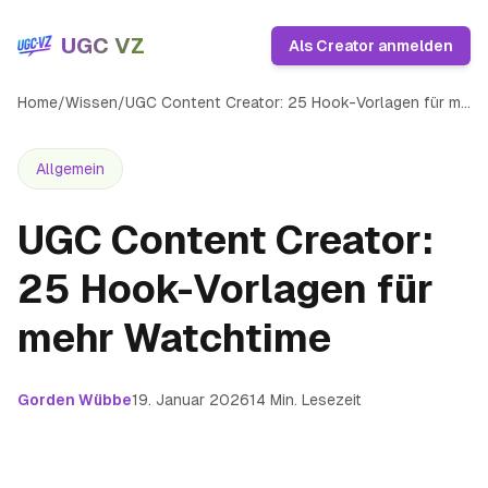
UGC VZ
Als Creator anmelden
Home
/
Wissen
/
UGC Content Creator: 25 Hook-Vorlagen für mehr Watchtime
Allgemein
UGC Content Creator:
25 Hook-Vorlagen für
mehr Watchtime
Gorden Wübbe
19. Januar 2026
14
Min. Lesezeit