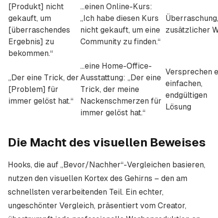
[Produkt] nicht
…einen Online-Kurs:
gekauft, um
„Ich habe diesen Kurs
Überraschung
[überraschendes
nicht gekauft, um eine
zusätzlicher 
Ergebnis] zu
Community zu finden.“
bekommen.“
…eine Home-Office-
Versprechen e
„Der eine Trick, der
Ausstattung: „Der eine
einfachen,
[Problem] für
Trick, der meine
endgültigen
immer gelöst hat.“
Nackenschmerzen für
Lösung
immer gelöst hat.“
Die Macht des visuellen Beweises
Hooks, die auf „Bevor/Nachher“-Vergleichen basieren,
nutzen den visuellen Kortex des Gehirns – den am
schnellsten verarbeitenden Teil. Ein echter,
ungeschönter Vergleich, präsentiert vom Creator,